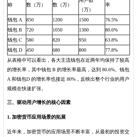
用户数
称
数（万）
数（万）
率
（万）
钱包 A
850
1200
1500
76.5%
钱包 B
720
1050
1300
80.6%
钱包 C
580
820
950
63.8%
钱包 D
450
680
800
77.8%
从表格中可以看出，各大主流钱包在近两年均保持了较高
的增长率，其中钱包 B 的增长率最高，达到 80.6%。钱包
A 和钱包D 的增长率也接近 80%，反映出整个行业的用户
规模在快速扩张。
三、驱动用户增长的核心因素
1. 加密货币应用场景的拓展
近年来，加密货币的应用场景不断丰富，从最初的投资交