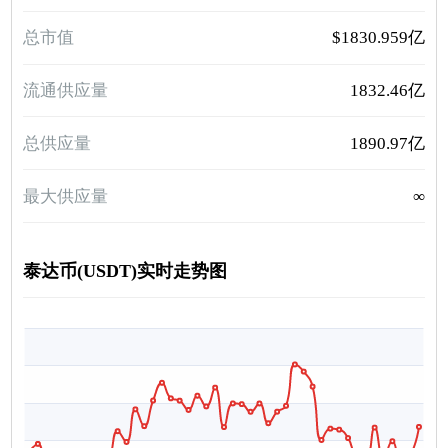
总市值
$1830.959亿
流通供应量
1832.46亿
总供应量
1890.97亿
最大供应量
∞
泰达币(USDT)实时走势图