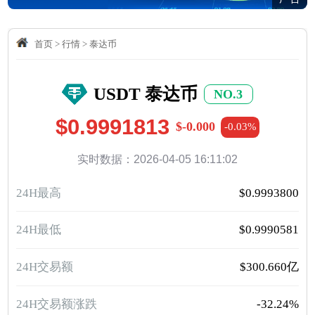
首页
>
行情
>
泰达币
USDT 泰达币
NO.3
$0.9991813
$-0.000
-0.03%
实时数据：2026-04-05 16:11:02
24H最高
$0.9993800
24H最低
$0.9990581
24H交易额
$300.660亿
24H交易额涨跌
-32.24%